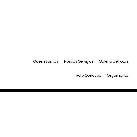
Quem Somos
Nossos Serviços
Galeria de Fotos
Fale Conosco
Orçamento